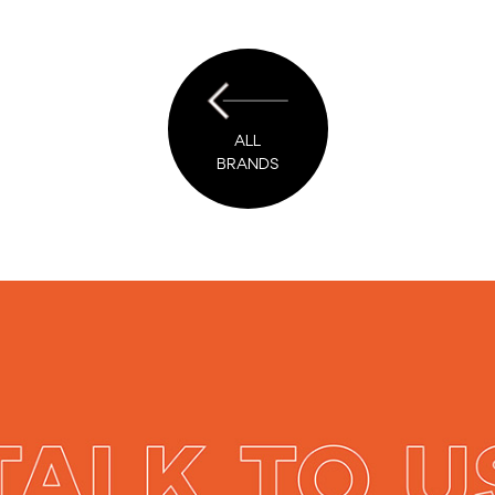
ALL
BRANDS