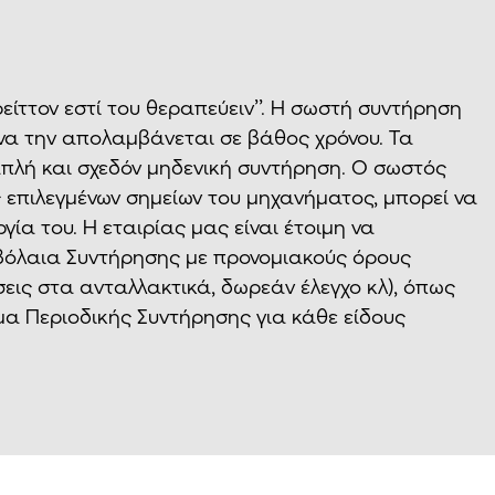
ρείττον εστί του θεραπεύειν’’. Η σωστή συντήρηση
 να την απολαμβάνεται σε βάθος χρόνου. Τα
πλή και σχεδόν μηδενική συντήρηση. Ο σωστός
ς επιλεγμένων σημείων του μηχανήματος, μπορεί να
γία του. Η εταιρίας μας είναι έτοιμη να
βόλαια Συντήρησης με προνομιακούς όρους
σεις στα ανταλλακτικά, δωρεάν έλεγχο κλ), όπως
μμα Περιοδικής Συντήρησης για κάθε είδους