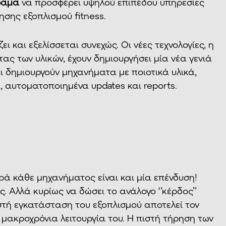
ραμα
να προσφέρει υψηλού επιπέδου υπηρεσίες
σης εξοπλισμού fitness.
ι και εξελίσσεται συνεχώς. Οι νέες τεχνολογίες, η
τας των υλικών, έχουν δημιουργήσει μία νέα γενιά
αι δημιουργούν μηχανήματα με ποιοτικά υλικά,
 αυτοματοποιημένα updates και reports.
γορά κάθε μηχανήματος είναι και μία επένδυση!
. Αλλά κυρίως να δώσει το ανάλογο ‘’κέρδος’’
στή εγκατάσταση του εξοπλισμού αποτελεί τον
 μακροχρόνια λειτουργία του. Η πιστή τήρηση των