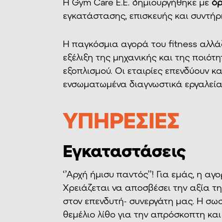
Η Gym Care E.E. δημιουργήθηκε με
ό
εγκατάστασης, επισκευής και συντήρη
Η παγκόσμια αγορά του fitness αλλάζε
εξέλιξη της μηχανικής και της ποιότη
εξοπλισμού. Οι εταιρίες επενδύουν κ
ενσωματωμένα διαγνωστικά εργαλεία,
ΥΠΗΡΕΣΙΕΣ
Εγκαταστάσεις
‘’Αρχή ήμισυ παντός’’! Για εμάς, η α
Χρειάζεται να αποσβέσει την αξία της
στον επενδυτή- συνεργάτη μας. Η σω
θεμέλιο λίθο για την απρόσκοπτη και