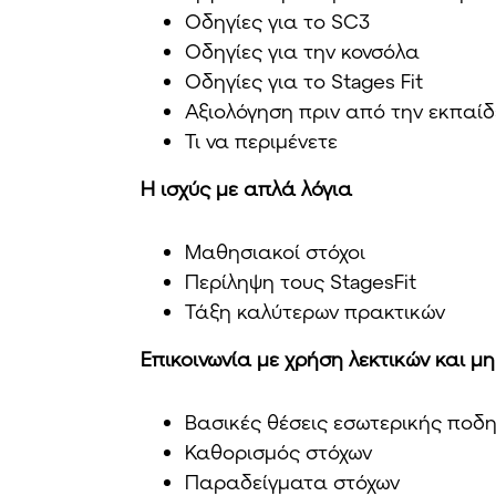
Οδηγίες για το SC3
Οδηγίες για την κονσόλα
Οδηγίες για το Stages Fit
Αξιολόγηση πριν από την εκπαί
Τι να περιμένετε
Η ισχύς με απλά λόγια
Μαθησιακοί στόχοι
Περίληψη τους StagesFit
Τάξη καλύτερων πρακτικών
Επικοινωνία με χρήση λεκτικών και μ
Βασικές θέσεις εσωτερικής ποδ
Καθορισμός στόχων
Παραδείγματα στόχων