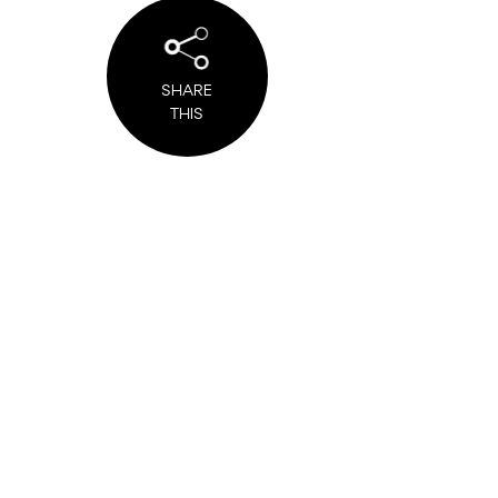
SHARE
THIS