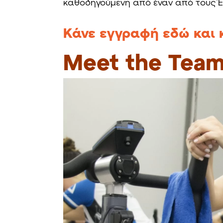
καθοδηγούμενη από έναν από τους Έλλ
Κάνε εγγραφή εδώ και
Meet the Tea