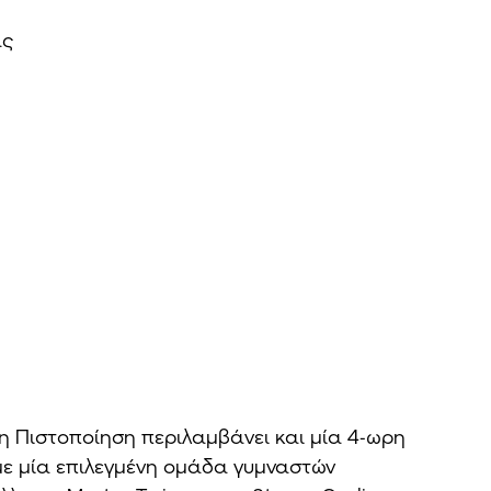
ας
η Πιστοποίηση περιλαμβάνει και μία 4-ωρη
με μία επιλεγμένη ομάδα γυμναστών