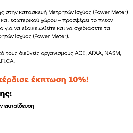
ς στην κατασκευή Μετρητών Ισχύος (Power Meter)
 και εσωτερικού χώρου – προσφέρει το πλέον
 για να εξοικειωθείτε και να σχεδιάσετε τα
ητών Ισχύος (Power Meter).
πό τους διεθνείς οργανισμούς ACE, AFAA, NASM,
AFLCA.
 κέρδισε έκπτωση 10%!
ης:
ν εκπαίδευση