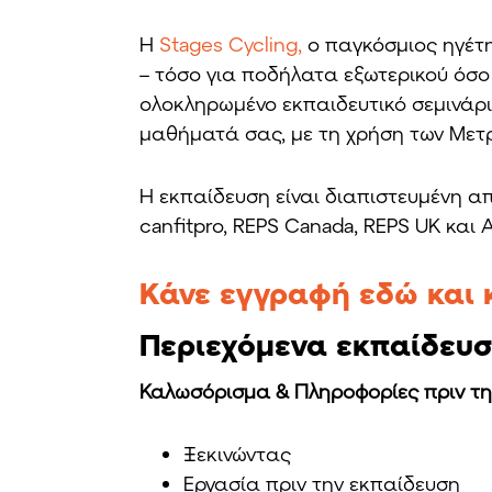
H
Stages Cycling,
ο παγκόσμιος ηγέτη
– τόσο για ποδήλατα εξωτερικού όσο
ολοκληρωμένο εκπαιδευτικό σεμινάριο
μαθήματά σας, με τη χρήση των Μετρ
Η εκπαίδευση είναι διαπιστευμένη α
canfitpro, REPS Canada, REPS UK και 
Κάνε εγγραφή εδώ και
Περιεχόμενα εκπαίδευσ
Καλωσόρισμα & Πληροφορίες πριν τη
Ξεκινώντας
Εργασία πριν την εκπαίδευση