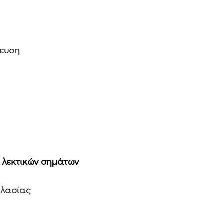
δευση
η λεκτικών σημάτων
ηλασίας