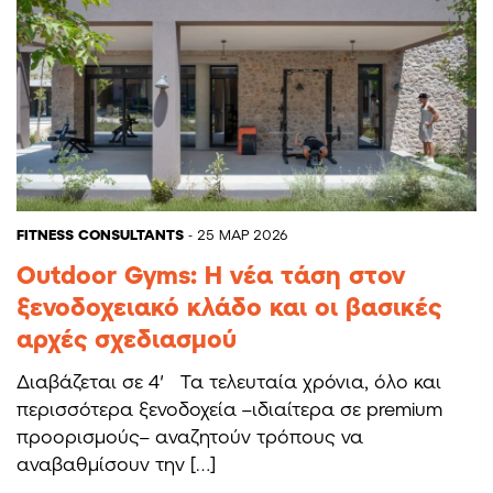
FITNESS CONSULTANTS
- 25 ΜΑΡ 2026
Outdoor Gyms: Η νέα τάση στον
ξενοδοχειακό κλάδο και οι βασικές
αρχές σχεδιασμού
Διαβάζεται σε 4′ Τα τελευταία χρόνια, όλο και
περισσότερα ξενοδοχεία –ιδιαίτερα σε premium
προορισμούς– αναζητούν τρόπους να
αναβαθμίσουν την […]