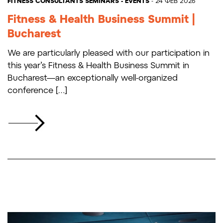
FITNESS CONSULTANTS
SEMINARS - EVENTS
- 24 ΦΕΒ 2026
Fitness & Health Business Summit |
Bucharest
We are particularly pleased with our participation in
this year’s Fitness & Health Business Summit in
Bucharest—an exceptionally well-organized
conference […]