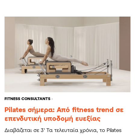
FITNESS CONSULTANTS
-
Pilates σήμερα: Από fitness trend σε
επενδυτική υποδομή ευεξίας
Διαβάζεται σε 3′ Τα τελευταία χρόνια, το Pilates