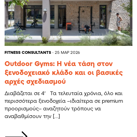
FITNESS CONSULTANTS
- 25 ΜΑΡ 2026
Outdoor Gyms: Η νέα τάση στον
ξενοδοχειακό κλάδο και οι βασικές
αρχές σχεδιασμού
Διαβάζεται σε 4′ Τα τελευταία χρόνια, όλο και
περισσότερα ξενοδοχεία –ιδιαίτερα σε premium
προορισμούς– αναζητούν τρόπους να
αναβαθμίσουν την […]