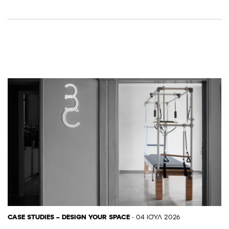
CASE STUDIES – DESIGN YOUR SPACE
- 04 ΙΟΎΛ 2026