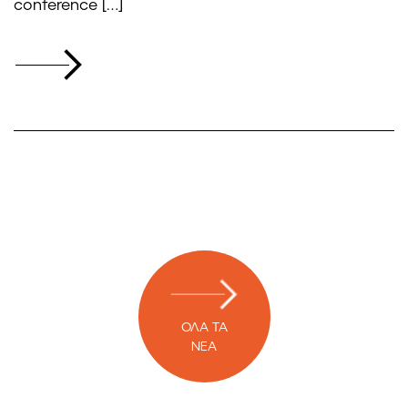
conference […]
ΟΛΑ ΤΑ
ΝΕΑ