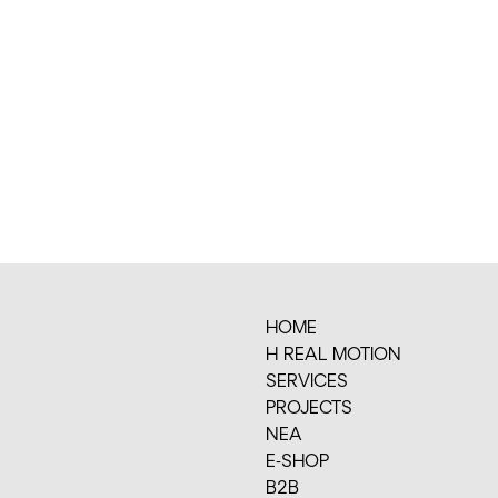
HOME
H REAL MOTION
SERVICES
PROJECTS
ΝΕΑ
E-SHOP
Β2Β