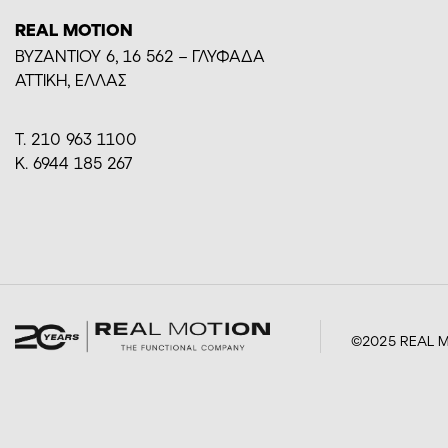
REAL MOTION
BYZANTIOY 6, 16 562 – ΓΛΥΦΑΔΑ
ΑΤΤΙΚΗ, ΕΛΛΑΣ
Τ. 210 963 1100
Κ. 6944 185 267
©2025 REAL M