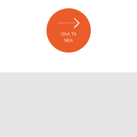
ΟΛΑ ΤΑ
ΝΕΑ