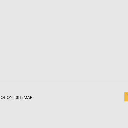
OTION |
SITEMAP