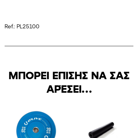
Ref.: PL25100
ΜΠΟΡΕΊ ΕΠΊΣΗΣ ΝΑ ΣΑΣ
ΑΡΈΣΕΙ…