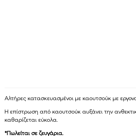
Αλτήρες κατασκευασμένοι με καουτσούκ με εργον
Η επίστρωση από καουτσούκ αυξάνει την ανθεκτικό
καθαρίζεται εύκολα.
*Πωλείται σε ζευγάρια.