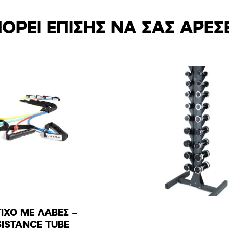
ΟΡΕΊ ΕΠΊΣΗΣ ΝΑ ΣΑΣ ΑΡΈΣ
ΙΧΟ ΜΕ ΛΑΒΈΣ –
SISTANCE TUBE