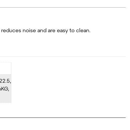
 reduces noise and are easy to clean.
22.5,
6KG,