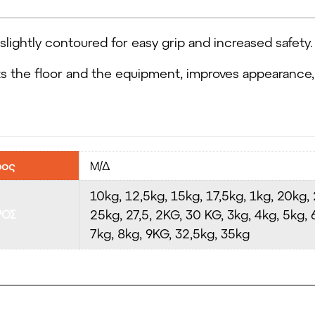
ightly contoured for easy grip and increased safety.
cts the floor and the equipment, improves appearance,
ρος
Μ/Δ
10kg, 12,5kg, 15kg, 17,5kg, 1kg, 20kg, 
25kg, 27,5, 2KG, 30 KG, 3kg, 4kg, 5kg, 
ΡΟΣ
7kg, 8kg, 9KG, 32,5kg, 35kg