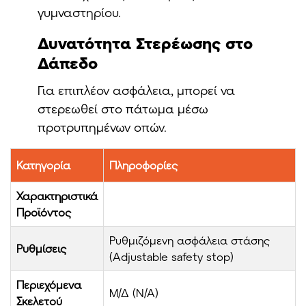
γυμναστηρίου.
Δυνατότητα Στερέωσης στο
Δάπεδο
Για επιπλέον ασφάλεια, μπορεί να
στερεωθεί στο πάτωμα μέσω
προτρυπημένων οπών.
Κατηγορία
Πληροφορίες
Χαρακτηριστικά
Προϊόντος
Ρυθμιζόμενη ασφάλεια στάσης
Ρυθμίσεις
(Adjustable safety stop)
Περιεχόμενα
Μ/Δ (N/A)
Σκελετού