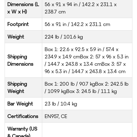
Dimensions (L
56 x 91 x 94 in / 142.2 x 231.1 x
x W x H)
238.7 cm
Footprint
56 x 91 in / 142.2 x 231.1 cm
Weight
224 lb / 101.6 kg
Box 1: 22.6 x 92.5 x 5.9 in / 57.4 x
Shipping
234.9 x 14.9 cmBox 2: 57 x 96 x 5.3 in
Dimensions
/ 144.7 x 243.8 x 13.4 cmBox 3: 57 x
96 x 5.3 in / 144.7 x 243.8 x 13.4 cm
Shipping
Box 1: 200 lb / 90.7 kgBox 2: 242.5 lb
Weight
/ 109.9 kgBox 3: 24.5 lb / 11.1 kg
Bar Weight
23 lb / 10.4 kg
Certifications
EN957, CE
Warranty (US
& Canada)