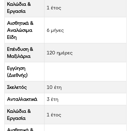
Καλώδια &
1 έτος
Εργασία
Αισθητικά &
Αναλώσιμα
6 μήνες
Είδη
Επένδυση &
120 ημέρες
Μαξιλάρια
Εγγύηση
(Διεθνής)
Σκελετός
10 έτη
Ανταλλακτικά
3 έτη
Καλώδια &
1 έτος
Εργασία
Αισθητικά &