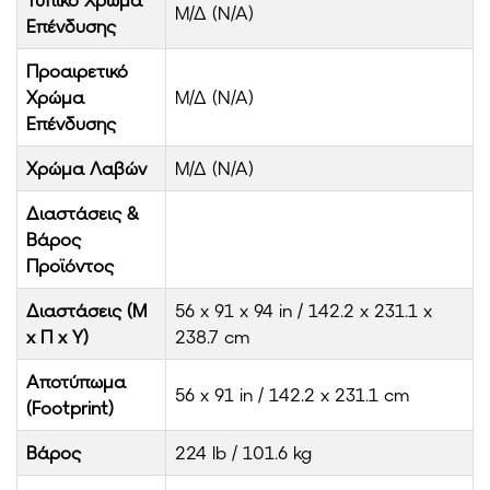
Μ/Δ (N/A)
Επένδυσης
Προαιρετικό
Χρώμα
Μ/Δ (N/A)
Επένδυσης
Χρώμα Λαβών
Μ/Δ (N/A)
Διαστάσεις &
Βάρος
Προϊόντος
Διαστάσεις (Μ
56 x 91 x 94 in / 142.2 x 231.1 x
x Π x Υ)
238.7 cm
Αποτύπωμα
56 x 91 in / 142.2 x 231.1 cm
(Footprint)
Βάρος
224 lb / 101.6 kg