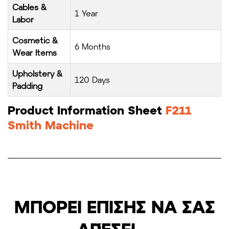
Cables &
1 Year
Labor
Cosmetic &
6 Months
Wear Items
Upholstery &
120 Days
Padding
Product Information Sheet
F211
Smith Machine
ΜΠΟΡΕΊ ΕΠΊΣΗΣ ΝΑ ΣΑΣ
ΑΡΈΣΕΙ…