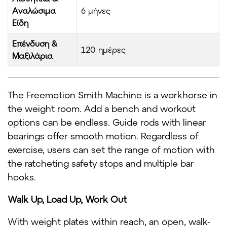
Αναλώσιμα
6 μήνες
Είδη
Επένδυση &
120 ημέρες
Μαξιλάρια
The Freemotion Smith Machine is a workhorse in
the weight room. Add a bench and workout
options can be endless. Guide rods with linear
bearings offer smooth motion. Regardless of
exercise, users can set the range of motion with
the ratcheting safety stops and multiple bar
hooks.
Walk Up, Load Up, Work Out
With weight plates within reach, an open, walk-