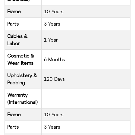
Frame
10 Years
Parts
3 Years
Cables &
1 Year
Labor
Cosmetic &
6 Months
Wear Items
Upholstery &
120 Days
Padding
Warranty
(International)
Frame
10 Years
Parts
3 Years