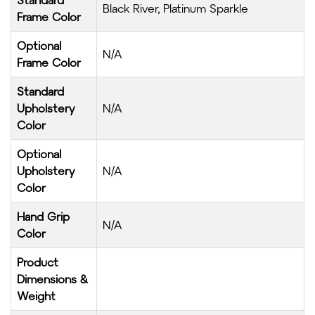
Black River, Platinum Sparkle
Frame Color
Optional
N/A
Frame Color
Standard
Upholstery
N/A
Color
Optional
Upholstery
N/A
Color
Hand Grip
N/A
Color
Product
Dimensions &
Weight