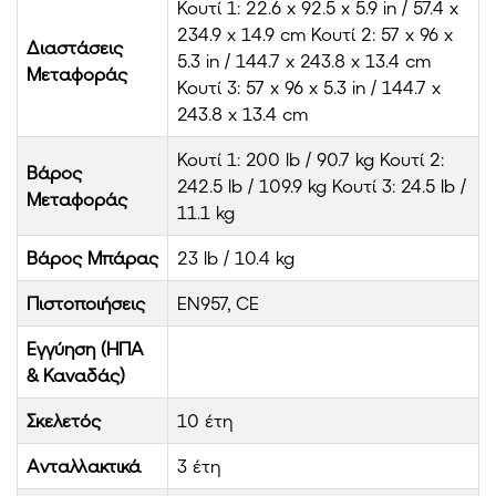
Κουτί 1: 22.6 x 92.5 x 5.9 in / 57.4 x
234.9 x 14.9 cm Κουτί 2: 57 x 96 x
Διαστάσεις
5.3 in / 144.7 x 243.8 x 13.4 cm
Μεταφοράς
Κουτί 3: 57 x 96 x 5.3 in / 144.7 x
243.8 x 13.4 cm
Κουτί 1: 200 lb / 90.7 kg Κουτί 2:
Βάρος
242.5 lb / 109.9 kg Κουτί 3: 24.5 lb /
Μεταφοράς
11.1 kg
Βάρος Μπάρας
23 lb / 10.4 kg
Πιστοποιήσεις
EN957, CE
Εγγύηση (ΗΠΑ
& Καναδάς)
Σκελετός
10 έτη
Ανταλλακτικά
3 έτη