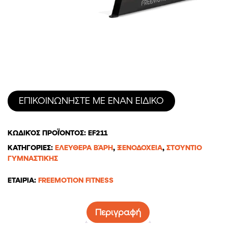
ΕΠΙΚΟΙΝΩΝΗΣΤΕ ΜΕ ΕΝΑΝ ΕΙΔΙΚΟ
ΚΩΔΙΚΌΣ ΠΡΟΪΌΝΤΟΣ:
EF211
ΚΑΤΗΓΟΡΊΕΣ:
ΕΛΕΎΘΕΡΑ ΒΆΡΗ
,
ΞΕΝΟΔΟΧΕΊΑ
,
ΣΤΟΎΝΤΙΟ
ΓΥΜΝΑΣΤΙΚΉΣ
ΕΤΑΙΡΊΑ:
FREEMOTION FITNESS
Περιγραφή