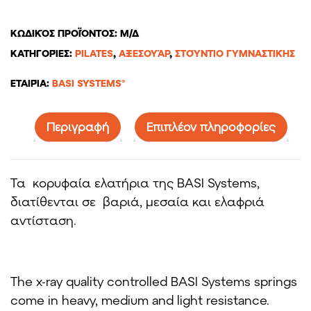
ΚΩΔΙΚΌΣ ΠΡΟΪΌΝΤΟΣ:
Μ/Δ
ΚΑΤΗΓΟΡΊΕΣ:
PILATES
,
ΑΞΕΣΟΥΆΡ
,
ΣΤΟΎΝΤΙΟ ΓΥΜΝΑΣΤΙΚΉΣ
ΕΤΑΙΡΊΑ:
BASI SYSTEMS®
Περιγραφή
Επιπλέον πληροφορίες
Τα κορυφαία ελατήρια της BASI Systems,
διατίθενται σε βαριά, μεσαία και ελαφριά
αντίσταση.
The x-ray quality controlled BASI Systems springs
come in heavy, medium and light resistance.