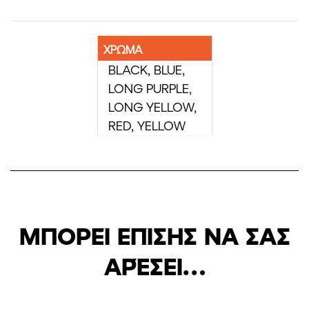
ΧΡΩΜΑ
BLACK, BLUE,
LONG PURPLE,
LONG YELLOW,
RED, YELLOW
ΜΠΟΡΕΊ ΕΠΊΣΗΣ ΝΑ ΣΑΣ
ΑΡΈΣΕΙ…