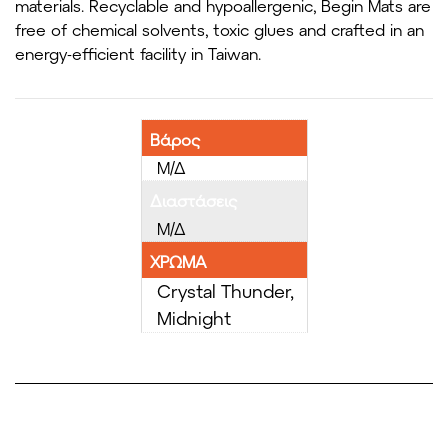
materials. Recyclable and hypoallergenic, Begin Mats are
free of chemical solvents, toxic glues and crafted in an
energy-efficient facility in Taiwan.
Βάρος
Μ/Δ
Διαστάσεις
Μ/Δ
ΧΡΩΜΑ
Crystal Thunder,
Midnight