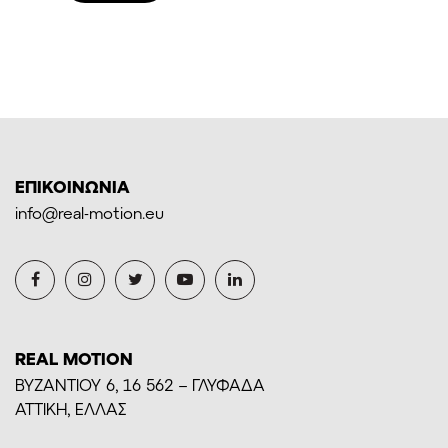
27,00€.
ΕΠΙΚΟΙΝΩΝΙΑ
info@real-motion.eu
REAL MOTION
BYZANTIOY 6, 16 562 – ΓΛΥΦΑΔΑ
ΑΤΤΙΚΗ, ΕΛΛΑΣ