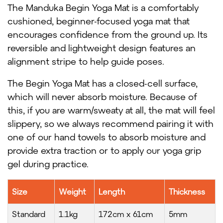
The Manduka Begin Yoga Mat is a comfortably
cushioned, beginner-focused yoga mat that
encourages confidence from the ground up. Its
reversible and lightweight design features an
alignment stripe to help guide poses.
The Begin Yoga Mat has a closed-cell surface,
which will never absorb moisture. Because of
this, if you are warm/sweaty at all, the mat will feel
slippery, so we always recommend pairing it with
one of our hand towels to absorb moisture and
provide extra traction or to apply our yoga grip
gel during practice.
Size
Weight
Length
Thickness
Standard
1.1kg
172cm x 61cm
5mm