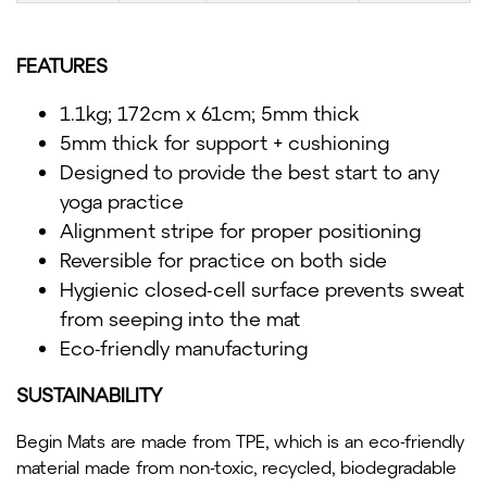
FEATURES
1.1kg; 172cm x 61cm; 5mm thick
5mm thick for support + cushioning
Designed to provide the best start to any
yoga practice
Alignment stripe for proper positioning
Reversible for practice on both side
Hygienic closed-cell surface prevents sweat
from seeping into the mat
Eco-friendly manufacturing
SUSTAINABILITY
Begin Mats are made from TPE, which is an eco-friendly
material made from non-toxic, recycled, biodegradable