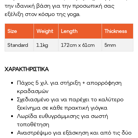
την ιδανική βάση για την προσωπική σας
εξέλιξη στον κόσμο της yoga.
Size
Weight
Length
Thickness
Standard
1.1kg
172cm x 61cm
5mm
ΧΑΡΑΚΤΗΡΙΣΤΙΚΑ
Πάχος 5 χιλ. για στήριξη + απορρόφηση
κραδασμών
Σχεδιασμένο για να παρέχει το καλύτερο
ξεκίνημα σε κάθε πρακτική γιόγκα
Λωρίδα ευθυγράμμισης για σωστή
τοποθέτηση
Αναστρέψιμο για εξάσκηση και από τις δύο