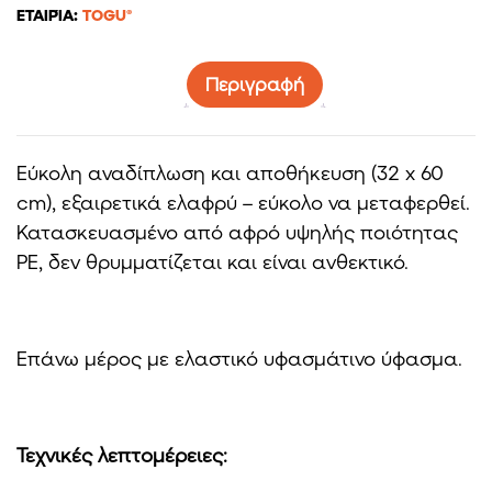
ΕΤΑΙΡΊΑ:
TOGU®
Περιγραφή
Εύκολη αναδίπλωση και αποθήκευση (32 x 60
cm), εξαιρετικά ελαφρύ – εύκολο να μεταφερθεί.
Κατασκευασμένο από αφρό υψηλής ποιότητας
PE, δεν θρυμματίζεται και είναι ανθεκτικό.
Επάνω μέρος με ελαστικό υφασμάτινο ύφασμα.
Τεχνικές λεπτομέρειες: