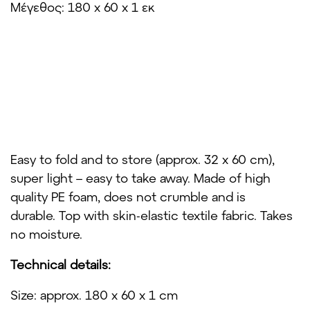
Μέγεθος: 180 x 60 x 1 εκ
Easy to fold and to store (approx. 32 x 60 cm),
super light – easy to take away. Made of high
quality PE foam, does not crumble and is
durable. Top with skin-elastic textile fabric. Takes
no moisture.
Technical details:
Size: approx. 180 x 60 x 1 cm