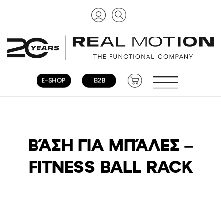
ΒΆΣΗ ΓΙΑ ΜΠΆΛΕΣ –
FITNESS BALL RACK