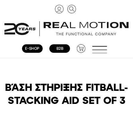
ΒΆΣΗ ΣΤΉΡΙΞΗΣ FITBALL-
STACKING AID SET OF 3