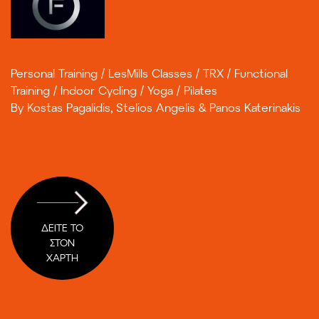
Personal Training / LesMills Classes / TRX / Functional
Training / Indoor Cycling / Yoga / Pilates
By Kostas Pagalidis, Stelios Angelis & Panos Katerinakis
ΔΕΙΤΕ ΤΟ
ΣΤΟΝ
ΧΑΡΤΗ