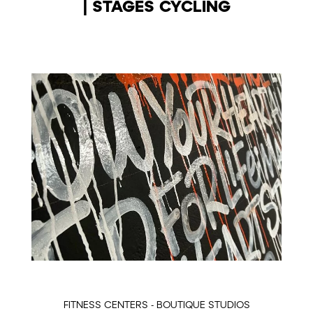
| STAGES CYCLING
FITNESS CENTERS - BOUTIQUE STUDIOS