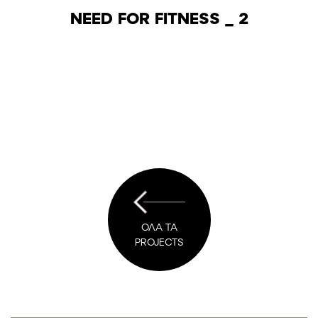
NEED FOR FITNESS _ 2
ΟΛΑ ΤΑ
PROJECTS