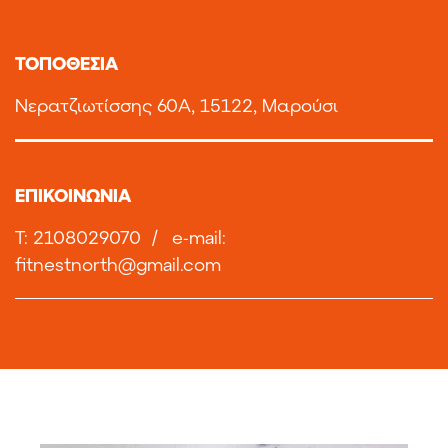
TOΠΟΘΕΣΙΑ
Νερατζιωτίσσης 60Α, 15122, Μαρούσι
ΕΠΙΚΟΙΝΩΝΙΑ
T: 2108029070
/
e-mail:
fitnestnorth@gmail.com