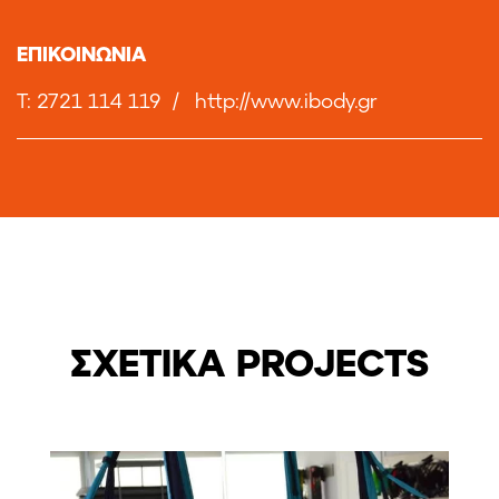
ΕΠΙΚΟΙΝΩΝΙΑ
T: 2721 114 119
/
http://www.ibody.gr
ΣΧΕΤΙΚΑ PROJECTS