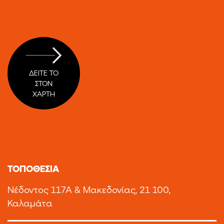
ΔΕΙΤΕ ΤΟ
ΣΤΟΝ
ΧΑΡΤΗ
TOΠΟΘΕΣΙΑ
Νέδοντος 117Α & Μακεδονίας, 21 100,
Καλαμάτα