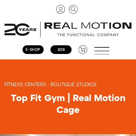
FITNESS CENTERS - BOUTIQUE STUDIOS
Top Fit Gym | Real Motion
Cage