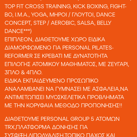
TOP FIT CROSS TRAINING, KICK BOXING, FIGHT-
BO, I.M.A., YOGA, ΜΗΡΟΙ / ΓΛΟΥΤΟΙ, DANCE
CONCEPT, STEP / AEROBIC, SALSA, BELLY
DANCE***)
ΕΠΙΠΛΕΟΝ, ΔΙΑΘΕΤΟΥΜΕ ΧΩΡΟ ΕΙΔΙΚΑ
ΔΙΑΜΟΡΦΩΜΕΝΟ ΓΙΑ PERSONAL PILATES-
REFORMER ΣΕ ΚΡΕΒΑΤΙ ΜΕ ΔΥΝΑΤΟΤΗΤΑ
ΕΠΙΛΟΓΗΣ ΑΤΟΜΙΚΟΥ ΜΑΘΗΜΑΤΟΣ, ΜΕ ΖΕΥΓΑΡΙ,
3ΠΛΟ & 4ΠΛΟ.
ΕΙΔΙΚΑ ΕΚΠΑΙΔΕΥΜΕΝΟ ΠΡΟΣΩΠΙΚΟ
ΑΝΑΛΑΜΒΑΝΕΙ ΝΑ ΓΥΜΝΑΣΕΙ ΜΕ ΑΣΦΑΛΕΙΑ,ΝΑ
ΑΝΤΙΜΕΤΩΠΙΣΕΙ ΜΥΟΣΚΕΛΕΤΙΚΑ ΠΡΟΒΛΗΜΑΤΑ
ME THN ΚΟΡΥΦΑΙΑ ΜΕΘΟΔΟ ΠΡΟΠΟΝΗΣΗΣ!!
ΔΙΑΘΕΤΟΥΜΕ PERSONAL GROUP 5 ΑΤΟΜΩΝ
TRX,ΠΛΑΤΦΟΡΜΑ ΔΟΝΗΣΗΣ ΓΙΑ
ΣΥΣΦΙΞΗ,ΛΙΠΟΔΥΑΛΙΣΗ,ΤΟΠΙΚΟ ΠΑΧΟΣ ΚΑΙ