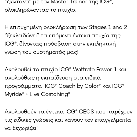
‘’ζωντανά’’ με τον Master Trainer της ICG®,
ολοκληρώνοντας το πτυχίο.
Η επιτυχημένη ολοκλήρωση των Stages 1 and 2
‘’ξεκλειδώνει’’ τα επόμενα έντεκα πτυχία της
ICG®, δίνοντας πρόσβαση στην εκπληκτική
γνώση του συστήματός μας!
Ακολουθεί το πτυχίο ICG® Wattrate Power 1 και
ακολούθως η εκπαίδευση στα ειδικά
προγράμματα ICG® Coach by Color® και ICG®
Myride® + Live Coatching®
Ακολουθούν τα έντεκα ICG® CECS που παρέχουν
τις ειδικές γνώσεις και κάνουν τον επαγγελματία
να ξεχωρίζει!