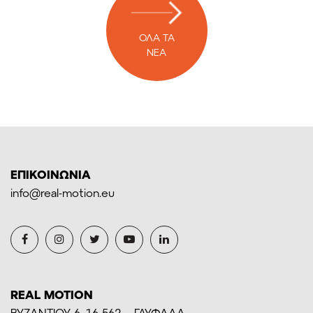
ΟΛΑ ΤΑ
ΝΕΑ
ΕΠΙΚΟΙΝΩΝΙΑ
info@real-motion.eu
REAL MOTION
BYZANTIOY 6, 16 562 – ΓΛΥΦΑΔΑ