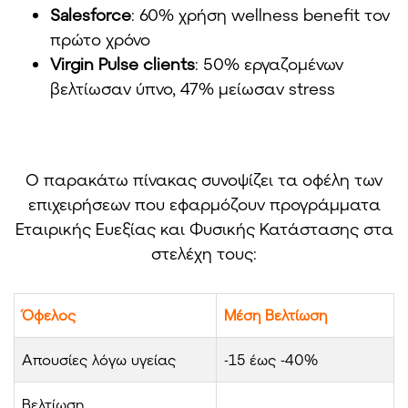
Salesforce
: 60% χρήση wellness benefit τον
πρώτο χρόνο
Virgin Pulse clients
: 50% εργαζομένων
βελτίωσαν ύπνο, 47% μείωσαν stress
Ο παρακάτω πίνακας συνοψίζει τα οφέλη των
επιχειρήσεων που εφαρμόζουν προγράμματα
Εταιρικής Ευεξίας και Φυσικής Κατάστασης στα
στελέχη τους:
Όφελος
Μέση Βελτίωση
Απουσίες λόγω υγείας
-15 έως -40%
Βελτίωση