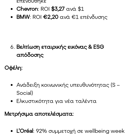
επενδύθηκε
Chevron
: ROI
$3,27
ανά $1
BMW
: ROI
€2,20
ανά €1 επένδυσης
Βελτίωση εταιρικής εικόνας & ESG
απόδοσης
Οφέλη:
Ανάδειξη κοινωνικής υπευθυνότητας (S –
Social)
Ελκυστικότητα για νέα ταλέντα
Μετρήσιμα αποτελέσματα:
L’Oréal
: 92% συμμετοχή σε wellbeing week