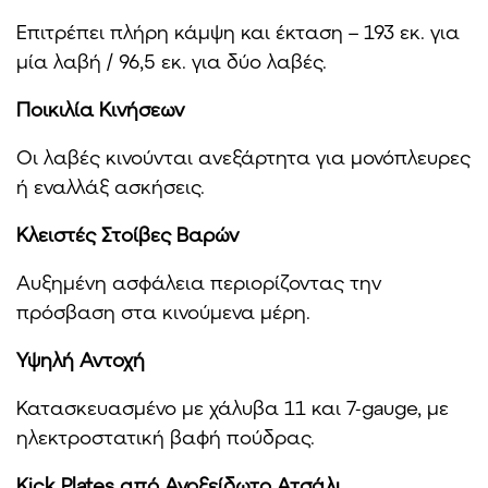
Επιτρέπει πλήρη κάμψη και έκταση – 193 εκ. για
μία λαβή / 96,5 εκ. για δύο λαβές.
Ποικιλία Κινήσεων
Οι λαβές κινούνται ανεξάρτητα για μονόπλευρες
ή εναλλάξ ασκήσεις.
Κλειστές Στοίβες Βαρών
Αυξημένη ασφάλεια περιορίζοντας την
πρόσβαση στα κινούμενα μέρη.
Υψηλή Αντοχή
Κατασκευασμένο με χάλυβα 11 και 7-gauge, με
ηλεκτροστατική βαφή πούδρας.
Kick Plates από Ανοξείδωτο Ατσάλι