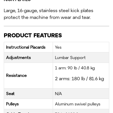
Large, 16-gauge, stainless steel kick plates
protect the machine from wear and tear.
PRODUCT FEATURES
Instructional Placards
Yes
Adjustments
Lumbar Support
1 arm: 90 lb / 40.8 kg
Resistance
2 arms: 180 lb / 81.6 kg
Seat
N/A
Pulleys
Aluminum swivel pulleys