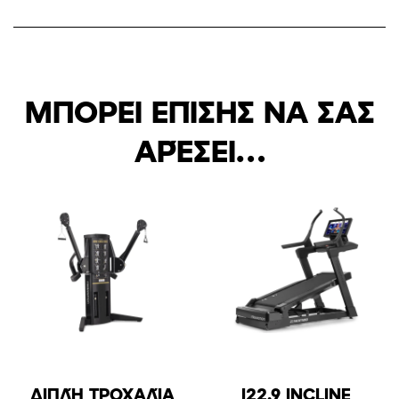
ΜΠΟΡΕΊ ΕΠΊΣΗΣ ΝΑ ΣΑΣ
ΑΡΈΣΕΙ…
ΔΙΠΛΉ ΤΡΟΧΑΛΊΑ
I22.9 INCLINE