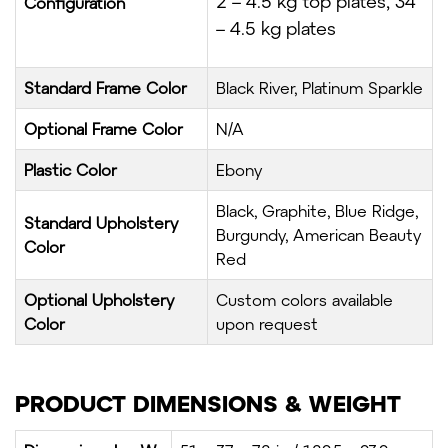
2 – 4.5 kg top plates, 34
Configuration
– 4.5 kg plates
Standard Frame Color
Black River, Platinum Sparkle
Optional Frame Color
N/A
Plastic Color
Ebony
Black, Graphite, Blue Ridge,
Standard Upholstery
Burgundy, American Beauty
Color
Red
Optional Upholstery
Custom colors available
Color
upon request
PRODUCT DIMENSIONS & WEIGHT