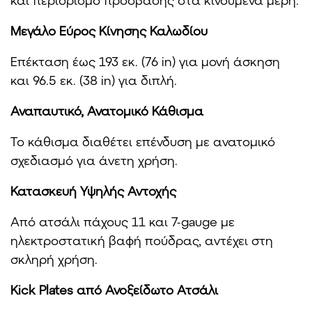
και περιορισμό πρόσβασης στα κινούμενα μέρη.
Μεγάλο Εύρος Κίνησης Καλωδίου
Επέκταση έως 193 εκ. (76 in) για μονή άσκηση
και 96.5 εκ. (38 in) για διπλή.
Αναπαυτικό, Ανατομικό Κάθισμα
Το κάθισμα διαθέτει επένδυση με ανατομικό
σχεδιασμό για άνετη χρήση.
Κατασκευή Υψηλής Αντοχής
Από ατσάλι πάχους 11 και 7-gauge με
ηλεκτροστατική βαφή πούδρας, αντέχει στη
σκληρή χρήση.
Kick Plates από Ανοξείδωτο Ατσάλι