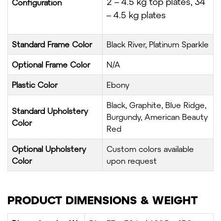
2 – 4.5 kg top plates, 34
Configuration
– 4.5 kg plates
Standard Frame Color
Black River, Platinum Sparkle
Optional Frame Color
N/A
Plastic Color
Ebony
Black, Graphite, Blue Ridge,
Standard Upholstery
Burgundy, American Beauty
Color
Red
Optional Upholstery
Custom colors available
Color
upon request
PRODUCT DIMENSIONS & WEIGHT