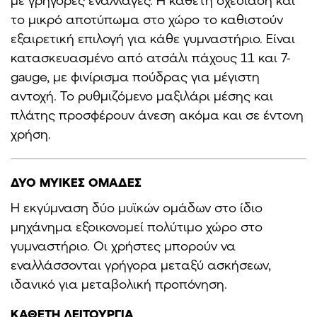
με γρήγορες εναλλαγές. Η κάθετη σχεδίαση και
το μικρό αποτύπωμα στο χώρο το καθιστούν
εξαιρετική επιλογή για κάθε γυμναστήριο. Είναι
κατασκευασμένο από ατσάλι πάχους 11 και 7-
gauge, με φινίρισμα πούδρας για μέγιστη
αντοχή. Το ρυθμιζόμενο μαξιλάρι μέσης και
πλάτης προσφέρουν άνεση ακόμα και σε έντονη
χρήση.
ΔΥΟ ΜΥΙΚΕΣ ΟΜΑΔΕΣ
Η εκγύμναση δύο μυϊκών ομάδων στο ίδιο
μηχάνημα εξοικονομεί πολύτιμο χώρο στο
γυμναστήριο. Οι χρήστες μπορούν να
εναλλάσσονται γρήγορα μεταξύ ασκήσεων,
ιδανικό για μεταβολική προπόνηση.
ΚΑΘΕΤΗ ΛΕΙΤΟΥΡΓΙΑ