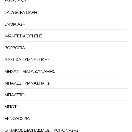
ΕΚΘΕΣΙΑΚΑ
ΕΛΕΎΘΕΡΑ ΒΆΡΗ
ΕΝΟΙΚΙΑΣΗ
ΙΜΆΝΤΕΣ ΑΙΏΡΗΣΗΣ
ΙΣΟΡΡΟΠΊΑ
ΛΆΣΤΙΧΑ ΓΥΜΝΑΣΤΙΚΉΣ
ΜΗΧΑΝΉΜΑΤΑ ΔΎΝΑΜΗΣ
ΜΠΆΛΕΣ ΓΥΜΝΑΣΤΙΚΉΣ
ΜΠΑΛΈΤΟ
ΜΠΟΞ
ΞΕΝΟΔΟΧΕΊΑ
ΟΙΚΙΑΚΌΣ ΕΞΟΠΛΙΣΜΌΣ ΠΡΟΠΌΝΗΣΗΣ