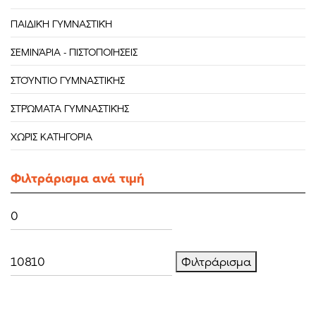
ΠΑΙΔΙΚΉ ΓΥΜΝΑΣΤΙΚΉ
ΣΕΜΙΝΆΡΙΑ - ΠΙΣΤΟΠΟΙΉΣΕΙΣ
ΣΤΟΎΝΤΙΟ ΓΥΜΝΑΣΤΙΚΉΣ
ΣΤΡΏΜΑΤΑ ΓΥΜΝΑΣΤΙΚΉΣ
ΧΩΡΊΣ ΚΑΤΗΓΟΡΊΑ
Φιλτράρισμα ανά τιμή
Ελάχιστη
Μέγιστη
τιμή
τιμή
Φιλτράρισμα