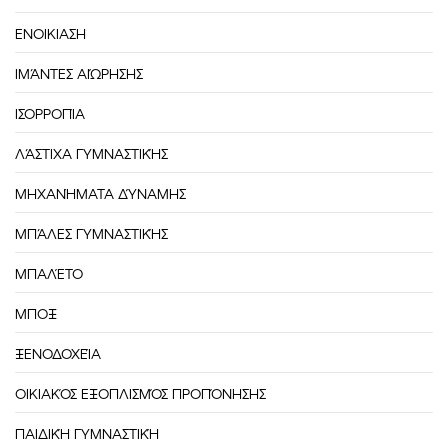
ΕΝΟΙΚΙΑΣΗ
ΙΜΆΝΤΕΣ ΑΙΏΡΗΣΗΣ
ΙΣΟΡΡΟΠΊΑ
ΛΆΣΤΙΧΑ ΓΥΜΝΑΣΤΙΚΉΣ
ΜΗΧΑΝΉΜΑΤΑ ΔΎΝΑΜΗΣ
ΜΠΆΛΕΣ ΓΥΜΝΑΣΤΙΚΉΣ
ΜΠΑΛΈΤΟ
ΜΠΟΞ
ΞΕΝΟΔΟΧΕΊΑ
ΟΙΚΙΑΚΌΣ ΕΞΟΠΛΙΣΜΌΣ ΠΡΟΠΌΝΗΣΗΣ
ΠΑΙΔΙΚΉ ΓΥΜΝΑΣΤΙΚΉ