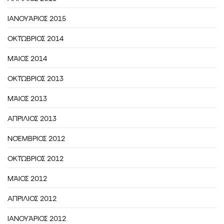
ΙΑΝΟΥΆΡΙΟΣ 2015
ΟΚΤΏΒΡΙΟΣ 2014
ΜΆΙΟΣ 2014
ΟΚΤΏΒΡΙΟΣ 2013
ΜΆΙΟΣ 2013
ΑΠΡΊΛΙΟΣ 2013
ΝΟΈΜΒΡΙΟΣ 2012
ΟΚΤΏΒΡΙΟΣ 2012
ΜΆΙΟΣ 2012
ΑΠΡΊΛΙΟΣ 2012
ΙΑΝΟΥΆΡΙΟΣ 2012