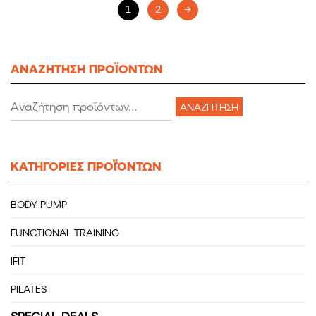
1
2
→
ΑΝΑΖΗΤΗΣΗ ΠΡΟΪΟΝΤΩΝ
Αναζήτηση
ΑΝΑΖΉΤΗΣΗ
για:
KATHΓΟΡΙΕΣ ΠΡΟΪΌΝΤΩΝ
BODY PUMP
FUNCTIONAL TRAINING
IFIT
PILATES