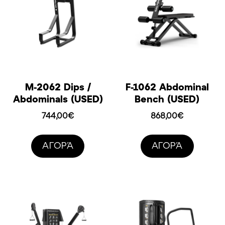
M-2062 Dips /
F-1062 Abdominal
Abdominals (USED)
Bench (USED)
744,00
€
868,00
€
AΓΟΡΆ
AΓΟΡΆ