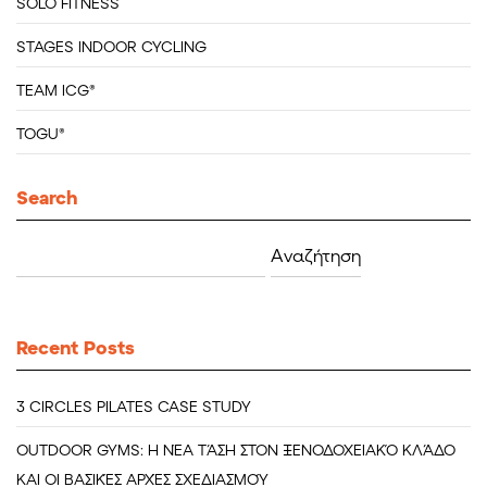
SOLO FITNESS
STAGES INDOOR CYCLING
TEAM ICG®
TOGU®
Search
Αναζήτηση
για:
Recent Posts
3 CIRCLES PILATES CASE STUDY
OUTDOOR GYMS: Η ΝΈΑ ΤΆΣΗ ΣΤΟΝ ΞΕΝΟΔΟΧΕΙΑΚΌ ΚΛΆΔΟ
ΚΑΙ ΟΙ ΒΑΣΙΚΈΣ ΑΡΧΈΣ ΣΧΕΔΙΑΣΜΟΎ