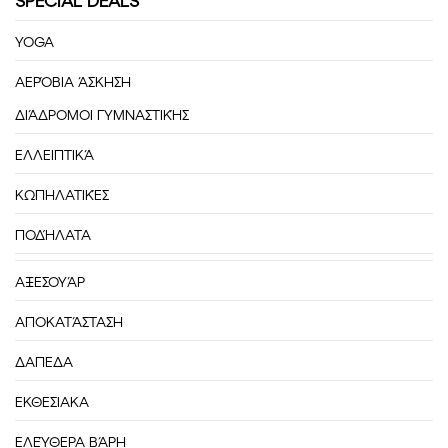
SPECIAL DEALS
YOGA
ΑΕΡΌΒΙΑ ΆΣΚΗΣΗ
ΔΙΆΔΡΟΜΟΙ ΓΥΜΝΑΣΤΙΚΉΣ
ΕΛΛΕΙΠΤΙΚΆ
ΚΩΠΗΛΑΤΙΚΈΣ
ΠΟΔΉΛΑΤΑ
ΑΞΕΣΟΥΆΡ
ΑΠΟΚΑΤΆΣΤΑΣΗ
ΔΑΠΕΔΑ
ΕΚΘΕΣΙΑΚΑ
ΕΛΕΎΘΕΡΑ ΒΆΡΗ