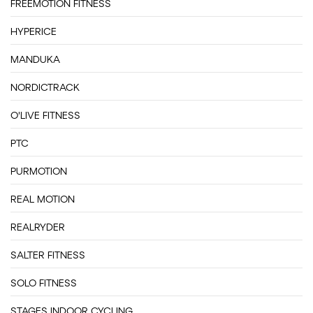
FREEMOTION FITNESS
HYPERICE
MANDUKA
NORDICTRACK
O'LIVE FITNESS
PTC
PURMOTION
REAL MOTION
REALRYDER
SALTER FITNESS
SOLO FITNESS
STAGES INDOOR CYCLING