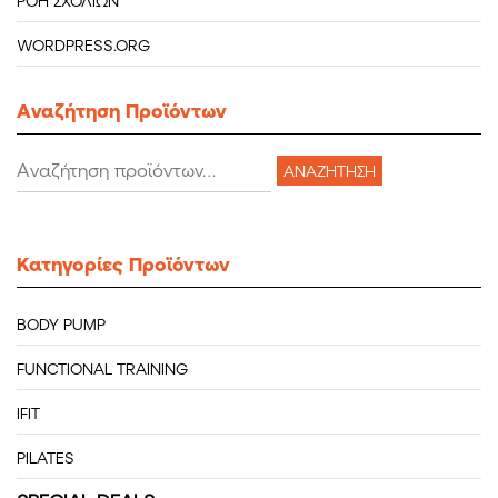
ΡΟΉ ΣΧΟΛΊΩΝ
WORDPRESS.ORG
Aναζήτηση Προϊόντων
Αναζήτηση
ΑΝΑΖΉΤΗΣΗ
για:
Κατηγορίες Προϊόντων
BODY PUMP
FUNCTIONAL TRAINING
IFIT
PILATES