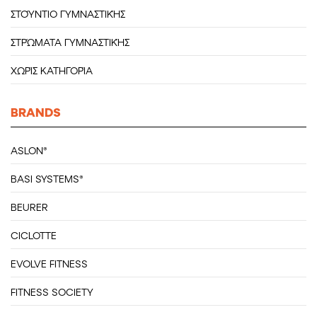
ΣΤΟΎΝΤΙΟ ΓΥΜΝΑΣΤΙΚΉΣ
ΣΤΡΏΜΑΤΑ ΓΥΜΝΑΣΤΙΚΉΣ
ΧΩΡΊΣ ΚΑΤΗΓΟΡΊΑ
BRANDS
ASLON®
BASI SYSTEMS®
BEURER
CICLOTTE
EVOLVE FITNESS
FITNESS SOCIETY