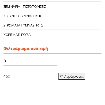
ΣΕΜΙΝΆΡΙΑ - ΠΙΣΤΟΠΟΙΉΣΕΙΣ
ΣΤΟΎΝΤΙΟ ΓΥΜΝΑΣΤΙΚΉΣ
ΣΤΡΏΜΑΤΑ ΓΥΜΝΑΣΤΙΚΉΣ
ΧΩΡΊΣ ΚΑΤΗΓΟΡΊΑ
Φιλτράρισμα ανά τιμή
Ελάχιστη
Μέγιστη
τιμή
τιμή
Φιλτράρισμα