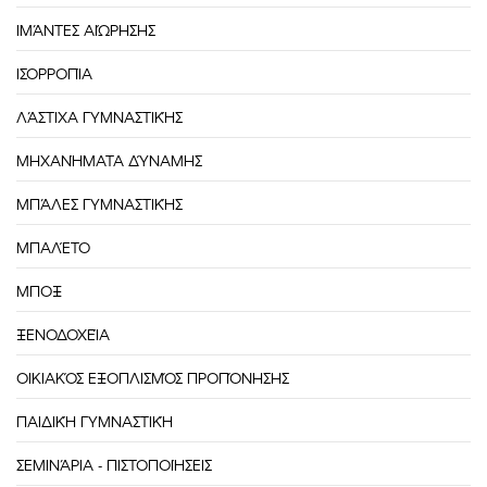
ΙΜΆΝΤΕΣ ΑΙΏΡΗΣΗΣ
ΙΣΟΡΡΟΠΊΑ
ΛΆΣΤΙΧΑ ΓΥΜΝΑΣΤΙΚΉΣ
ΜΗΧΑΝΉΜΑΤΑ ΔΎΝΑΜΗΣ
ΜΠΆΛΕΣ ΓΥΜΝΑΣΤΙΚΉΣ
ΜΠΑΛΈΤΟ
ΜΠΟΞ
ΞΕΝΟΔΟΧΕΊΑ
ΟΙΚΙΑΚΌΣ ΕΞΟΠΛΙΣΜΌΣ ΠΡΟΠΌΝΗΣΗΣ
ΠΑΙΔΙΚΉ ΓΥΜΝΑΣΤΙΚΉ
ΣΕΜΙΝΆΡΙΑ - ΠΙΣΤΟΠΟΙΉΣΕΙΣ