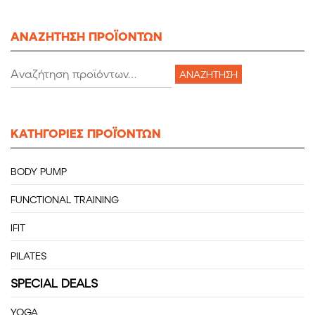
ΑΝΑΖΗΤΗΣΗ ΠΡΟΪΟΝΤΩΝ
Αναζήτηση
ΑΝΑΖΉΤΗΣΗ
για:
KATHΓΟΡΙΕΣ ΠΡΟΪΌΝΤΩΝ
BODY PUMP
FUNCTIONAL TRAINING
IFIT
PILATES
SPECIAL DEALS
YOGA