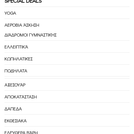
SPECIAL DEALS
YOGA
ΑΕΡΌΒΙΑ ΆΣΚΗΣΗ
ΔΙΆΔΡΟΜΟΙ ΓΥΜΝΑΣΤΙΚΉΣ
ΕΛΛΕΙΠΤΙΚΆ
ΚΩΠΗΛΑΤΙΚΈΣ
ΠΟΔΉΛΑΤΑ
ΑΞΕΣΟΥΆΡ
ΑΠΟΚΑΤΆΣΤΑΣΗ
ΔΑΠΕΔΑ
ΕΚΘΕΣΙΑΚΑ
ΕΛΕΎΘΕΡΑ ΒΆΡΗ