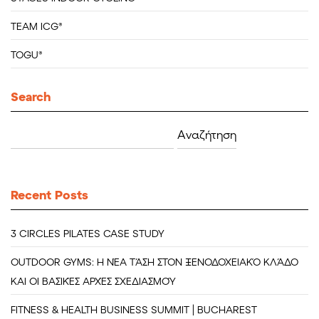
TEAM ICG®
TOGU®
Search
Αναζήτηση
για:
Recent Posts
3 CIRCLES PILATES CASE STUDY
OUTDOOR GYMS: Η ΝΈΑ ΤΆΣΗ ΣΤΟΝ ΞΕΝΟΔΟΧΕΙΑΚΌ ΚΛΆΔΟ
ΚΑΙ ΟΙ ΒΑΣΙΚΈΣ ΑΡΧΈΣ ΣΧΕΔΙΑΣΜΟΎ
FITNESS & HEALTH BUSINESS SUMMIT | BUCHAREST