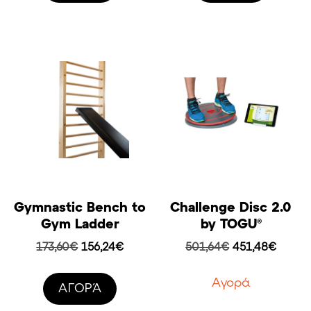
223,20€.
457,56€
Gymnastic Bench to
Challenge Disc 2.0
Gym Ladder
by TOGU®
Original
Η
Original
Η
173,60
€
156,24
€
501,64
€
451,48
€
price
τρέχουσα
price
τρέχο
was:
τιμή
was:
τιμή
Aγορά
AΓΟΡΆ
173,60€.
είναι:
501,64€.
είναι:
156,24€.
451,48