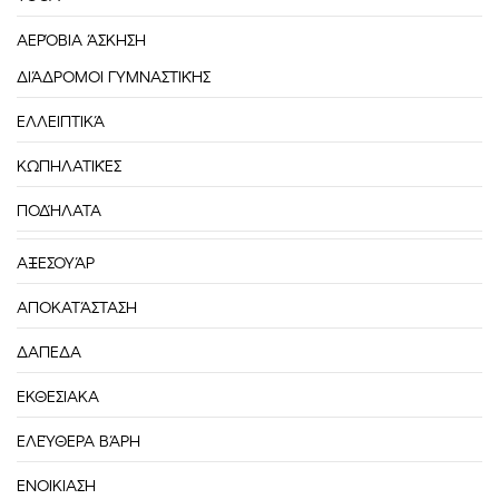
ΑΕΡΌΒΙΑ ΆΣΚΗΣΗ
ΔΙΆΔΡΟΜΟΙ ΓΥΜΝΑΣΤΙΚΉΣ
ΕΛΛΕΙΠΤΙΚΆ
ΚΩΠΗΛΑΤΙΚΈΣ
ΠΟΔΉΛΑΤΑ
ΑΞΕΣΟΥΆΡ
ΑΠΟΚΑΤΆΣΤΑΣΗ
ΔΑΠΕΔΑ
ΕΚΘΕΣΙΑΚΑ
ΕΛΕΎΘΕΡΑ ΒΆΡΗ
ΕΝΟΙΚΙΑΣΗ