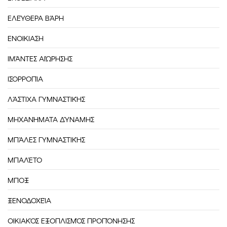
ΕΛΕΎΘΕΡΑ ΒΆΡΗ
ΕΝΟΙΚΙΑΣΗ
ΙΜΆΝΤΕΣ ΑΙΏΡΗΣΗΣ
ΙΣΟΡΡΟΠΊΑ
ΛΆΣΤΙΧΑ ΓΥΜΝΑΣΤΙΚΉΣ
ΜΗΧΑΝΉΜΑΤΑ ΔΎΝΑΜΗΣ
ΜΠΆΛΕΣ ΓΥΜΝΑΣΤΙΚΉΣ
ΜΠΑΛΈΤΟ
ΜΠΟΞ
ΞΕΝΟΔΟΧΕΊΑ
ΟΙΚΙΑΚΌΣ ΕΞΟΠΛΙΣΜΌΣ ΠΡΟΠΌΝΗΣΗΣ