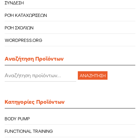
ΣΎΝΔΕΣΗ
ΡΟΉ ΚΑΤΑΧΩΡΊΣΕΩΝ
ΡΟΉ ΣΧΟΛΊΩΝ
WORDPRESS.ORG
Aναζήτηση Προϊόντων
Αναζήτηση
ΑΝΑΖΉΤΗΣΗ
για:
Κατηγορίες Προϊόντων
BODY PUMP
FUNCTIONAL TRAINING