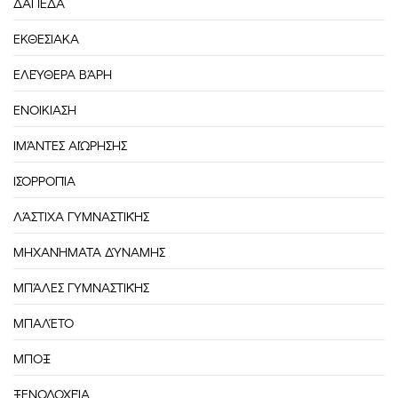
ΔΑΠΕΔΑ
ΕΚΘΕΣΙΑΚΑ
ΕΛΕΎΘΕΡΑ ΒΆΡΗ
ΕΝΟΙΚΙΑΣΗ
ΙΜΆΝΤΕΣ ΑΙΏΡΗΣΗΣ
ΙΣΟΡΡΟΠΊΑ
ΛΆΣΤΙΧΑ ΓΥΜΝΑΣΤΙΚΉΣ
ΜΗΧΑΝΉΜΑΤΑ ΔΎΝΑΜΗΣ
ΜΠΆΛΕΣ ΓΥΜΝΑΣΤΙΚΉΣ
ΜΠΑΛΈΤΟ
ΜΠΟΞ
ΞΕΝΟΔΟΧΕΊΑ