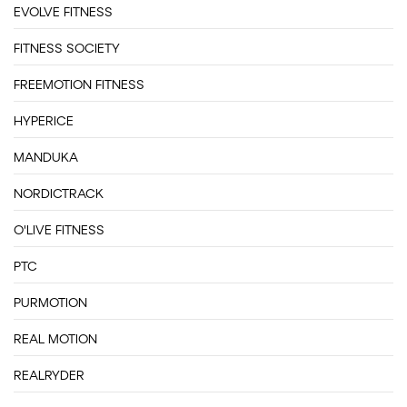
EVOLVE FITNESS
FITNESS SOCIETY
FREEMOTION FITNESS
HYPERICE
MANDUKA
NORDICTRACK
O'LIVE FITNESS
PTC
PURMOTION
REAL MOTION
REALRYDER