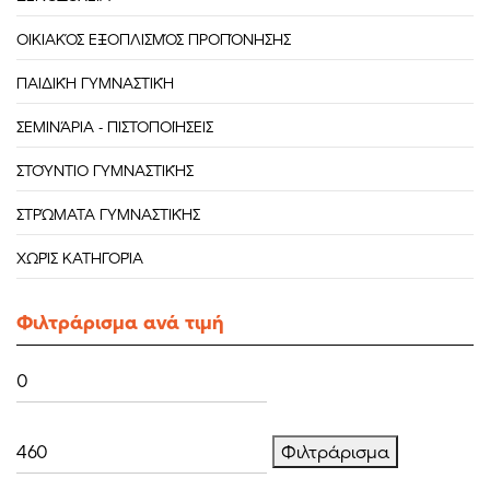
ΟΙΚΙΑΚΌΣ ΕΞΟΠΛΙΣΜΌΣ ΠΡΟΠΌΝΗΣΗΣ
ΠΑΙΔΙΚΉ ΓΥΜΝΑΣΤΙΚΉ
ΣΕΜΙΝΆΡΙΑ - ΠΙΣΤΟΠΟΙΉΣΕΙΣ
ΣΤΟΎΝΤΙΟ ΓΥΜΝΑΣΤΙΚΉΣ
ΣΤΡΏΜΑΤΑ ΓΥΜΝΑΣΤΙΚΉΣ
ΧΩΡΊΣ ΚΑΤΗΓΟΡΊΑ
Φιλτράρισμα ανά τιμή
Ελάχιστη
Μέγιστη
τιμή
τιμή
Φιλτράρισμα