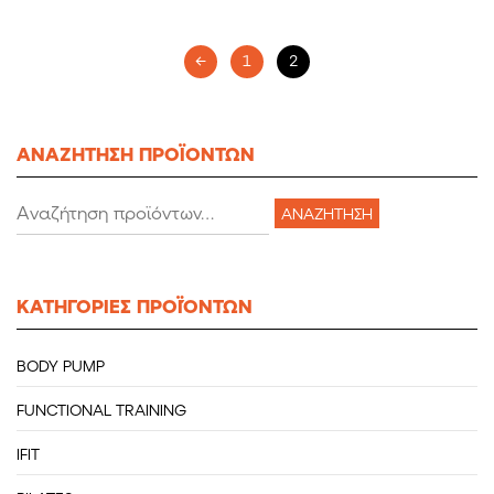
←
1
2
ΑΝΑΖΗΤΗΣΗ ΠΡΟΪΟΝΤΩΝ
Αναζήτηση
ΑΝΑΖΉΤΗΣΗ
για:
KATHΓΟΡΙΕΣ ΠΡΟΪΌΝΤΩΝ
BODY PUMP
FUNCTIONAL TRAINING
IFIT