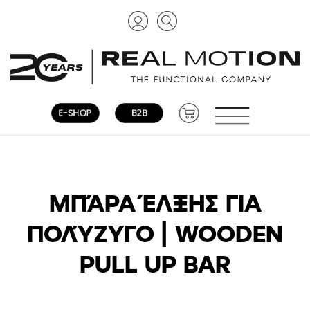
ΜΠΆΡΑ ΈΛΞΗΣ ΓΙΑ
ΠΟΛΎΖΥΓΟ | WOODEN
PULL UP BAR