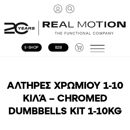
ΑΛΤΉΡΕΣ XΡΩΜΊΟΥ 1-10
ΚΙΛΆ – CHROMED
DUMBBELLS KIT 1-10KG