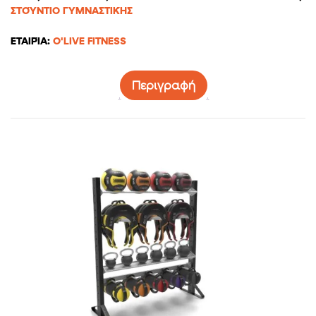
ΣΤΟΎΝΤΙΟ ΓΥΜΝΑΣΤΙΚΉΣ
ΕΤΑΙΡΊΑ:
O'LIVE FITNESS
Περιγραφή