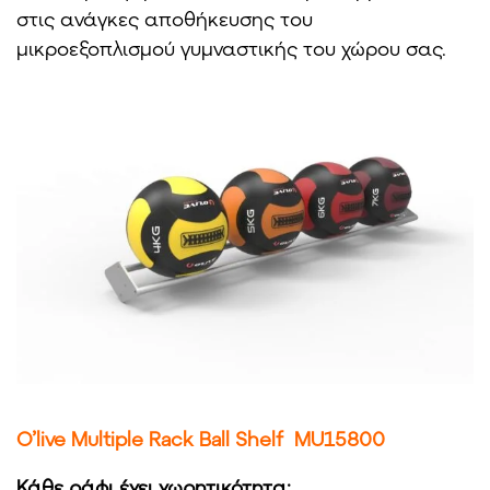
στις ανάγκες αποθήκευσης του
μικροεξοπλισμού γυμναστικής του χώρου σας.
O’live Multiple Rack Ball Shelf MU15800
Κάθε ράφι έχει χωρητικότητα: