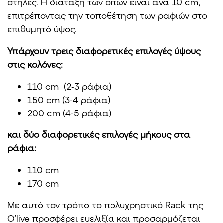
στήλες. Η διάταξη των οπών είναι ανά 10 cm,
επιτρέποντας την τοποθέτηση των ραφιών στο
επιθυμητό ύψος.
Υπάρχουν τρεις διαφορετικές επιλογές ύψους
στις κολόνες:
110 cm (2-3 ράφια)
150 cm (3-4 ράφια)
200 cm (4-5 ράφια)
και δύο διαφορετικές επιλογές μήκους στα
ράφια:
110 cm
170 cm
Με αυτό τον τρόπο το πολυχρηστικό Rack της
O’live προσφέρει ευελιξία και προσαρμόζεται