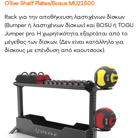
O’live Shelf Plates/Bosus MU21500
Rack για την αποθήκευση λαστιχένιων δίσκων
(Bumper ή λαστιχένιων δίσκων) και BOSU ή TOGU
Jumper pro. Η χωρητικότητα εξαρτάται από το
μέγεθος των δίσκων. (Δεν είναι κατάλληλο για
δίσκους με επένδυση από καουτσούκ).