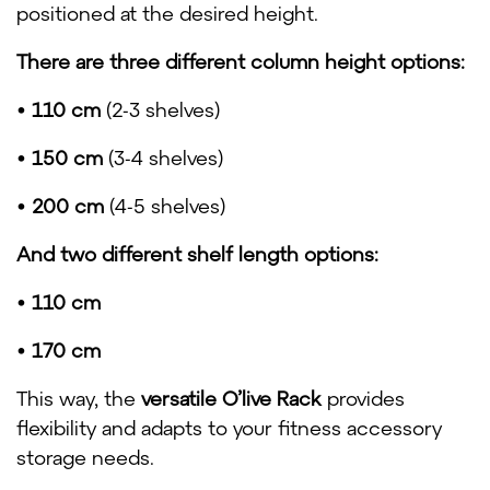
positioned at the desired height.
There are three different column height options:
•
110 cm
(2-3 shelves)
•
150 cm
(3-4 shelves)
•
200 cm
(4-5 shelves)
And two different shelf length options:
•
110 cm
•
170 cm
This way, the
versatile O’live Rack
provides
flexibility and adapts to your fitness accessory
storage needs.