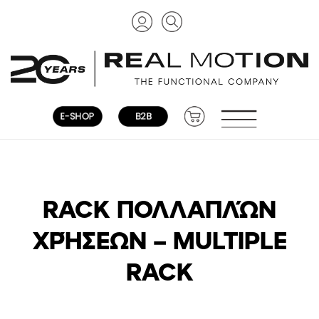
RACK ΠΟΛΛΑΠΛΏΝ
ΧΡΉΣΕΩΝ – MULTIPLE
RACK