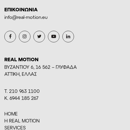
ΕΠΙΚΟΙΝΩΝΙΑ
info@real-motion.eu
REAL MOTION
BYZANTIOY 6, 16 562 – ΓΛΥΦΑΔΑ
ΑΤΤΙΚΗ, ΕΛΛΑΣ
Τ. 210 963 1100
Κ. 6944 185 267
HOME
H REAL MOTION
SERVICES