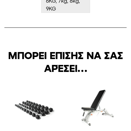
6KG, 7kg, 8kg,
9KG
ΜΠΟΡΕΊ ΕΠΊΣΗΣ ΝΑ ΣΑΣ
ΑΡΈΣΕΙ…