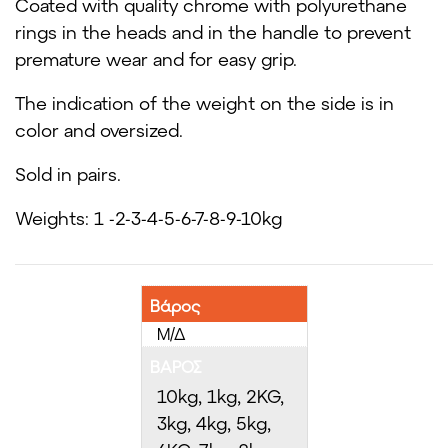
Coated with quality chrome with polyurethane
rings in the heads and in the handle to prevent
premature wear and for easy grip.
The indication of the weight on the side is in
color and oversized.
Sold in pairs.
Weights: 1 -2-3-4-5-6-7-8-9-10kg
Βάρος
Μ/Δ
ΒΑΡΟΣ
10kg, 1kg, 2KG,
3kg, 4kg, 5kg,