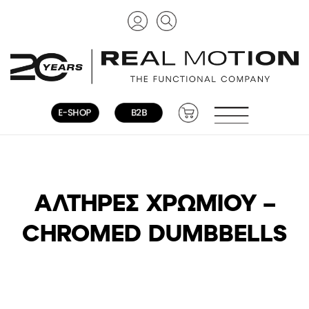
ΑΛΤΉΡΕΣ ΧΡΩΜΊΟΥ –
CHROMED DUMBBELLS