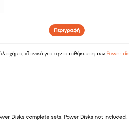
Περιγραφή
λ σχήμα, ιδανικό για την αποθήκευση των
Power di
ower Disks complete sets. Power Disks not included.