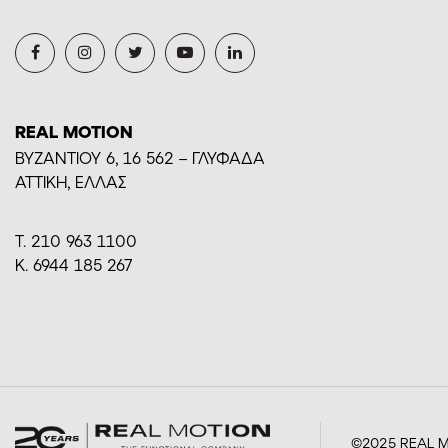
REAL MOTION
BYZANTIOY 6, 16 562 – ΓΛΥΦΑΔΑ
ΑΤΤΙΚΗ, ΕΛΛΑΣ
Τ. 210 963 1100
Κ. 6944 185 267
©2025 REAL M