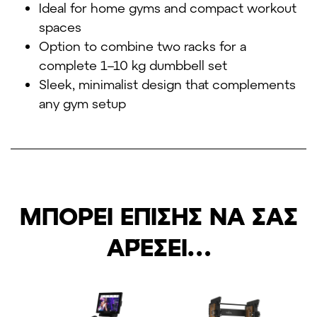
Ideal for home gyms and compact workout
spaces
Option to combine two racks for a
complete 1–10 kg dumbbell set
Sleek, minimalist design that complements
any gym setup
ΜΠΟΡΕΊ ΕΠΊΣΗΣ ΝΑ ΣΑΣ
ΑΡΈΣΕΙ…