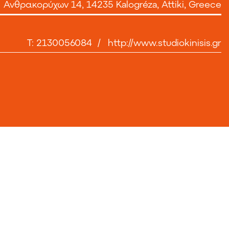
Ανθρακορύχων 14, 14235 Kalogréza, Attiki, Greece
T: 2130056084
/
http://www.studiokinisis.gr