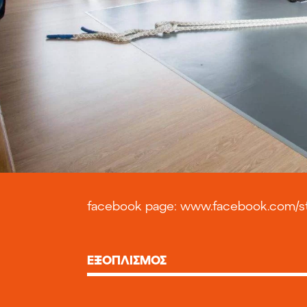
facebook page:
www.facebook.com/stu
ΕΞΟΠΛΙΣΜΟΣ