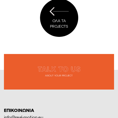
ΟΛΑ ΤΑ
PROJECTS
ΕΠΙΚΟΙΝΩΝΙΑ
info@real-motion.eu