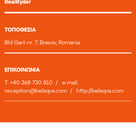
RealRyder
TOΠΟΘΕΣΙΑ
Bld Garii nr. 7, Brasov, Romania
ΕΠΙΚΟΙΝΩΝΙΑ
T: +40 368 730 810
/
e-mail:
reception@belaqva.com
/
http://belaqva.com