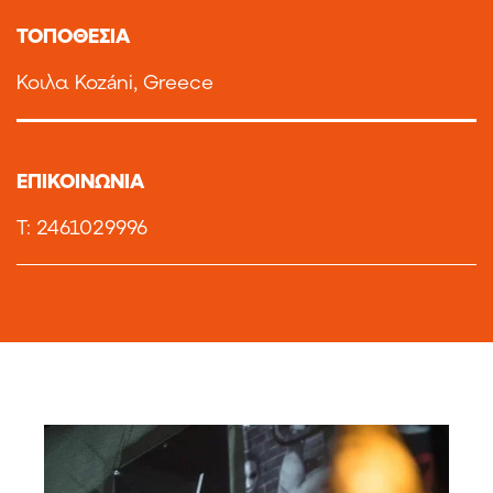
TOΠΟΘΕΣΙΑ
Κοιλα Kozáni, Greece
ΕΠΙΚΟΙΝΩΝΙΑ
T: 2461029996