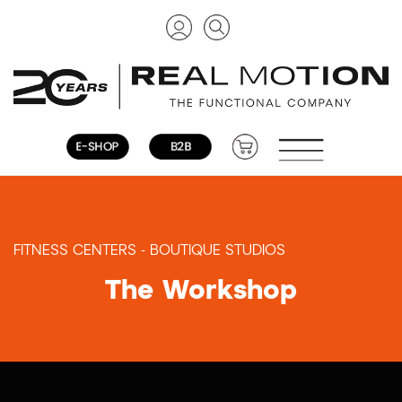
FITNESS CENTERS - BOUTIQUE STUDIOS
The Workshop