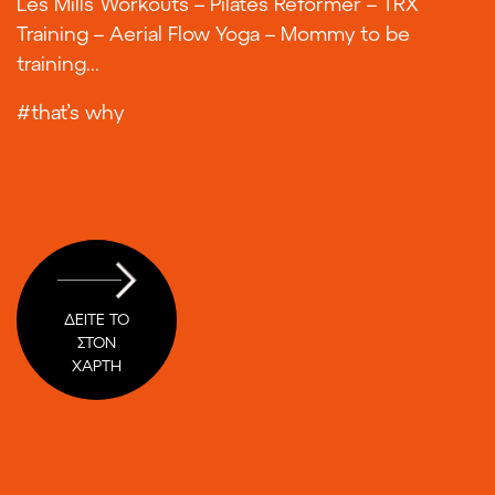
Les Mills Workouts – Pilates Reformer – TRX
Training – Aerial Flow Yoga – Mommy to be
training..
.
#that’s why
ΔΕΙΤΕ ΤΟ
ΣΤΟΝ
ΧΑΡΤΗ