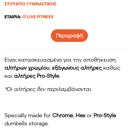
ΣΤΟΎΝΤΙΟ ΓΥΜΝΑΣΤΙΚΉΣ
ΕΤΑΙΡΊΑ:
O'LIVE FITNESS
Περιγραφή
Είναι κατασκευασμένο για την αποθήκευση
αλτήρων χρωμίου
,
εξάγωνους αλτήρες
καθώς
και
αλτήρες Pro-Style
.
*Οι αλτήρες δεν περιλαμβάνονται.
Specially made for
Chrome
,
Hex
or
Pro-Style
dumbells storage.