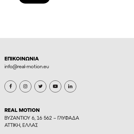
575,00€.
ΕΠΙΚΟΙΝΩΝΙΑ
info@real-motion.eu
REAL MOTION
BYZANTIOY 6, 16 562 – ΓΛΥΦΑΔΑ
ΑΤΤΙΚΗ, ΕΛΛΑΣ