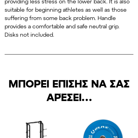
providing less stress on the lower back. It is also
suitable for beginning athletes as well as those
suffering from some back problem. Handle
provides a comfortable and safe neutral grip.
Disks not included.
ΜΠΟΡΕΊ ΕΠΊΣΗΣ ΝΑ ΣΑΣ
ΑΡΈΣΕΙ…