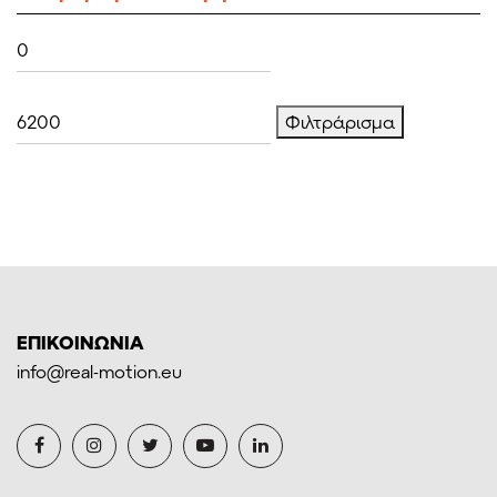
Ελάχιστη
Μέγιστη
τιμή
τιμή
Φιλτράρισμα
ΕΠΙΚΟΙΝΩΝΙΑ
info@real-motion.eu