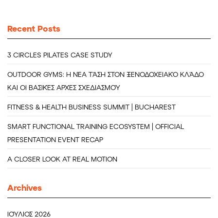
Recent Posts
3 CIRCLES PILATES CASE STUDY
OUTDOOR GYMS: Η ΝΈΑ ΤΆΣΗ ΣΤΟΝ ΞΕΝΟΔΟΧΕΙΑΚΌ ΚΛΆΔΟ
ΚΑΙ ΟΙ ΒΑΣΙΚΈΣ ΑΡΧΈΣ ΣΧΕΔΙΑΣΜΟΎ
FITNESS & HEALTH BUSINESS SUMMIT | BUCHAREST
SMART FUNCTIONAL TRAINING ECOSYSTEM | OFFICIAL
PRESENTATION EVENT RECAP
A CLOSER LOOK AT REAL MOTION
Archives
ΙΟΎΛΙΟΣ 2026