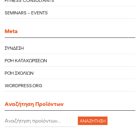
FITNESS CONSULTANTS
SEMINARS – EVENTS
Meta
ΣΎΝΔΕΣΗ
ΡΟΉ ΚΑΤΑΧΩΡΊΣΕΩΝ
ΡΟΉ ΣΧΟΛΊΩΝ
WORDPRESS.ORG
Aναζήτηση Προϊόντων
Αναζήτηση
ΑΝΑΖΉΤΗΣΗ
για: