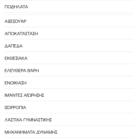
ΠΟΔΉΛΑΤΑ
ΑΞΕΣΟΥΆΡ
ΑΠΟΚΑΤΆΣΤΑΣΗ
ΔΑΠΕΔΑ
ΕΚΘΕΣΙΑΚΑ
ΕΛΕΎΘΕΡΑ ΒΆΡΗ
ΕΝΟΙΚΙΑΣΗ
ΙΜΆΝΤΕΣ ΑΙΏΡΗΣΗΣ
ΙΣΟΡΡΟΠΊΑ
ΛΆΣΤΙΧΑ ΓΥΜΝΑΣΤΙΚΉΣ
ΜΗΧΑΝΉΜΑΤΑ ΔΎΝΑΜΗΣ