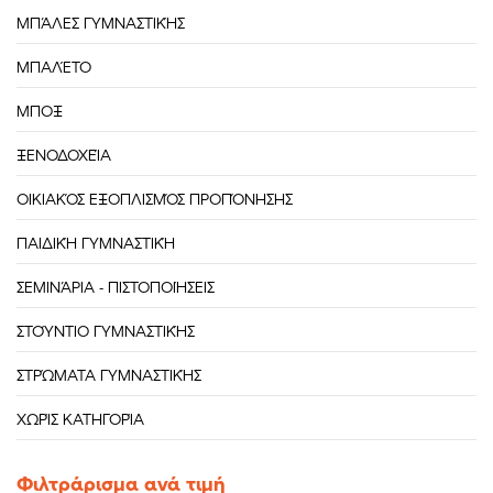
ΜΠΆΛΕΣ ΓΥΜΝΑΣΤΙΚΉΣ
ΜΠΑΛΈΤΟ
ΜΠΟΞ
ΞΕΝΟΔΟΧΕΊΑ
ΟΙΚΙΑΚΌΣ ΕΞΟΠΛΙΣΜΌΣ ΠΡΟΠΌΝΗΣΗΣ
ΠΑΙΔΙΚΉ ΓΥΜΝΑΣΤΙΚΉ
ΣΕΜΙΝΆΡΙΑ - ΠΙΣΤΟΠΟΙΉΣΕΙΣ
ΣΤΟΎΝΤΙΟ ΓΥΜΝΑΣΤΙΚΉΣ
ΣΤΡΏΜΑΤΑ ΓΥΜΝΑΣΤΙΚΉΣ
ΧΩΡΊΣ ΚΑΤΗΓΟΡΊΑ
Φιλτράρισμα ανά τιμή