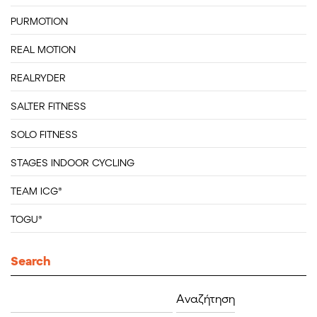
PURMOTION
REAL MOTION
REALRYDER
SALTER FITNESS
SOLO FITNESS
STAGES INDOOR CYCLING
TEAM ICG®
TOGU®
Search
Αναζήτηση
για: