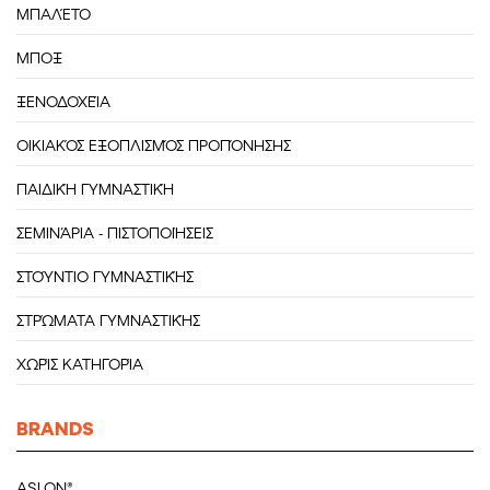
ΜΠΑΛΈΤΟ
ΜΠΟΞ
ΞΕΝΟΔΟΧΕΊΑ
ΟΙΚΙΑΚΌΣ ΕΞΟΠΛΙΣΜΌΣ ΠΡΟΠΌΝΗΣΗΣ
ΠΑΙΔΙΚΉ ΓΥΜΝΑΣΤΙΚΉ
ΣΕΜΙΝΆΡΙΑ - ΠΙΣΤΟΠΟΙΉΣΕΙΣ
ΣΤΟΎΝΤΙΟ ΓΥΜΝΑΣΤΙΚΉΣ
ΣΤΡΏΜΑΤΑ ΓΥΜΝΑΣΤΙΚΉΣ
ΧΩΡΊΣ ΚΑΤΗΓΟΡΊΑ
BRANDS
ASLON®